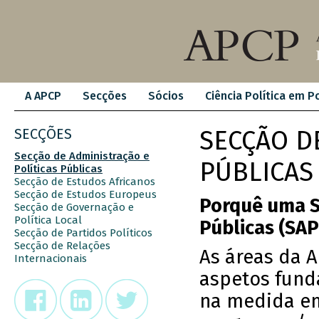
A APCP
Secções
Sócios
Ciência Política em P
SECÇÕES
SECÇÃO D
Secção de Administração e
PÚBLICAS
Políticas Públicas
Secção de Estudos Africanos
Secção de Estudos Europeus
Porquê uma S
Secção de Governação e
Política Local
Públicas (SA
Secção de Partidos Políticos
Secção de Relações
As áreas da A
Internacionais
aspetos funda
na medida em