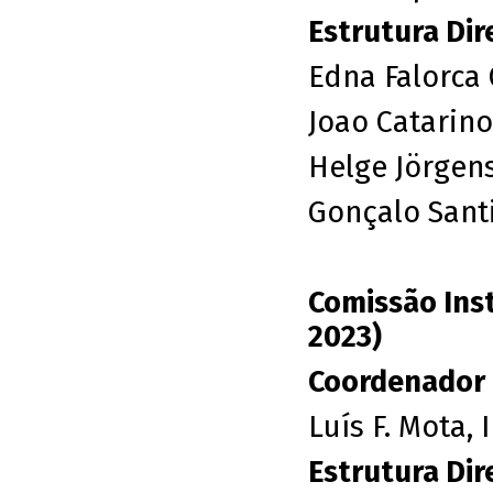
Estrutura Dir
Edna Falorca 
Joao Catarino
Helge Jörgens
Gonçalo Santi
Comissão Ins
2023)
Coordenador
Luís F. Mota, 
Estrutura Dir