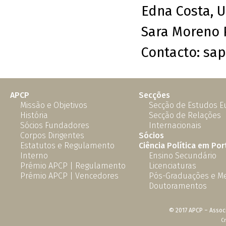
Edna Costa, 
Sara Moreno P
Contacto:
sa
APCP
Secções
Missão e Objetivos
Secção de Estudos 
História
Secção de Relações
Sócios Fundadores
Internacionais
Corpos Dirigentes
Sócios
Estatutos e Regulamento
Ciência Política em Por
Interno
Ensino Secundário
Prémio APCP | Regulamento
Licenciaturas
Prémio APCP | Vencedores
Pós-Graduações e M
Doutoramentos
© 2017 APCP – Associ
C