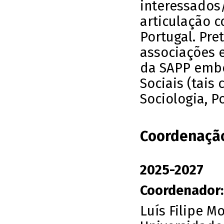
interessados
articulação 
Portugal. Pr
associações e
da SAPP embo
Sociais (tais
Sociologia, Po
Coordenaçã
2025-2027
Coordenador:
Luís Filipe M