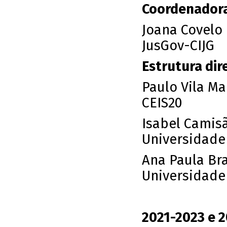
Coordenadora
Joana Covelo
JusGov-CIJG
Estrutura dire
Paulo Vila Ma
CEIS20
Isabel Camisã
Universidade
Ana Paula Br
Universidade
2021-2023 e 