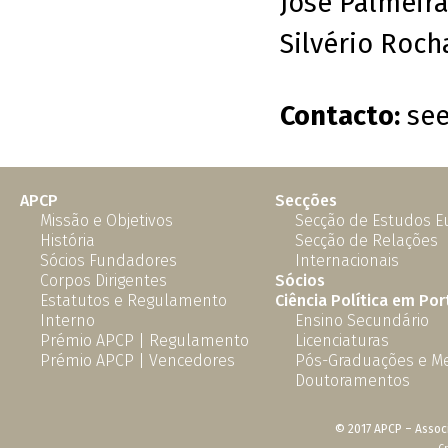
José Palmeir
Silvério Roch
Contacto:
see
APCP
Secções
Missão e Objetivos
Secção de Estudos 
História
Secção de Relações
Sócios Fundadores
Internacionais
Corpos Dirigentes
Sócios
Estatutos e Regulamento
Ciência Política em Por
Interno
Ensino Secundário
Prémio APCP | Regulamento
Licenciaturas
Prémio APCP | Vencedores
Pós-Graduações e M
Doutoramentos
© 2017 APCP – Associ