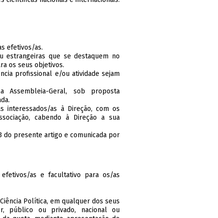
s efetivos/as.
 ou estrangeiras que se destaquem no
ra os seus objetivos.
ncia profissional e/ou atividade sejam
a Assembleia-Geral, sob proposta
da.
as interessados/as à Direção, com os
ssociação, cabendo à Direção a sua
3 do presente artigo e comunicada por
fetivos/as e facultativo para os/as
Ciência Política, em qualquer dos seus
, público ou privado, nacional ou