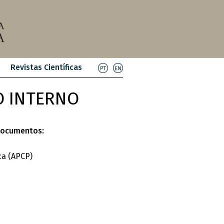
Revistas Científicas
O INTERNO
 documentos:
ca (APCP)