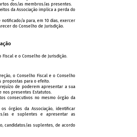
uartos dos/as membros/as presentes.
eitos da Associação implica a perda do
é notificado/a para, em 10 dias, exercer
recer do Conselho de Jurisdição.
iação
Fiscal e o Conselho de Jurisdição.
reção, o Conselho Fiscal e o Conselho
s propostas para o efeito.
prejuízo de poderem apresentar a sua
 nos presentes Estatutos.
tos consecutivos no mesmo órgão da
os órgãos da Associação, identificar
os/as e suplentes e apresentar as
ão, candidatos/as suplentes, de acordo