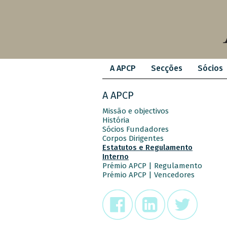
A APCP
Secções
Sócios
A APCP
Missão e objectivos
História
Sócios Fundadores
Corpos Dirigentes
Estatutos e Regulamento
Interno
Prémio APCP | Regulamento
Prémio APCP | Vencedores