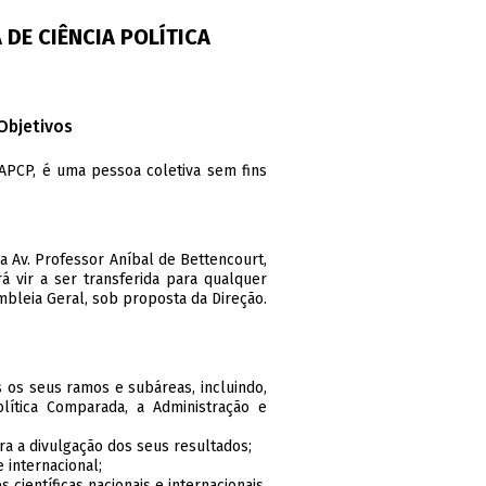
DE CIÊNCIA POLÍTICA
Objetivos
 APCP, é uma pessoa coletiva sem fins
a Av. Professor Aníbal de Bettencourt,
á vir a ser transferida para qualquer
mbleia Geral, sob proposta da Direção.
s os seus ramos e subáreas, incluindo,
Política Comparada, a Administração e
ara a divulgação dos seus resultados;
 internacional;
científicas nacionais e internacionais.