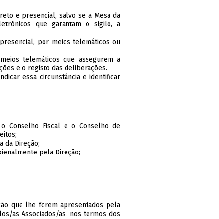
reto e presencial, salvo se a Mesa da
etrónicos que garantam o sigilo, a
presencial, por meios telemáticos ou
r meios telemáticos que assegurem a
nções e o registo das deliberações.
dicar essa circunstância e identificar
, o Conselho Fiscal e o Conselho de
eitos;
a da Direção;
 bienalmente pela Direção;
ação que lhe forem apresentados pela
elos/as Associados/as, nos termos dos