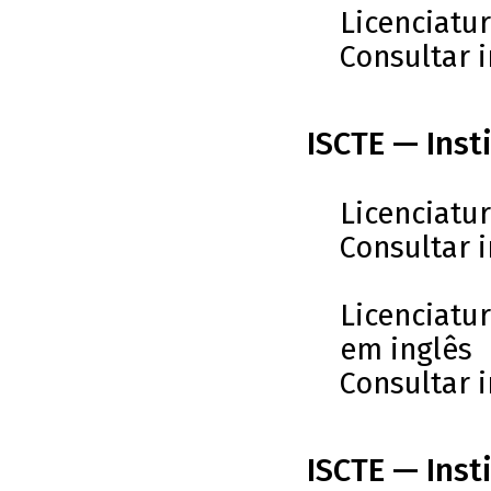
Licenciatu
Consultar 
ISCTE — Inst
Licenciatu
Consultar 
Licenciatu
em inglês
Consultar 
ISCTE — Inst