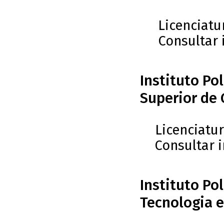
Licenciat
Consultar
Instituto Po
Superior de
Licenciatu
C
onsultar 
Instituto Po
Tecnologia 