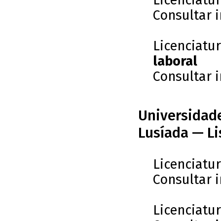
Licenciatu
Consultar 
Licenciatu
laboral
Consultar 
Universidade
Lusíada — L
Licenciatu
Consultar 
Licenciatu