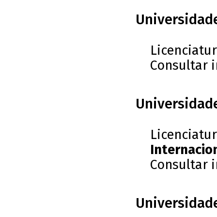
Universidad
Licenciatu
Consultar 
Universidad
Licenciatu
Internacio
Consultar 
Universidade