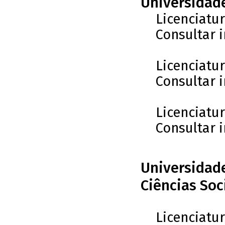
Universidad
Licenciatu
Consultar 
Licenciatu
Consultar 
Licenciatu
Consultar 
Universidad
Ciências So
Licenciatu