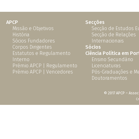
APCP
Secções
Missão e Objetivos
Secção de Estudos 
História
Secção de Relações
Sócios Fundadores
Internacionais
Corpos Dirigentes
Sócios
Estatutos e Regulamento
Ciência Política em Por
Interno
Ensino Secundário
Prémio APCP | Regulamento
Licenciaturas
Prémio APCP | Vencedores
Pós-Graduações e M
Doutoramentos
© 2017 APCP – Associ
C