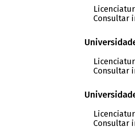
Licenciatu
Consultar 
Universidad
Licenciatu
Consultar 
Universidad
Licenciatu
Consultar 