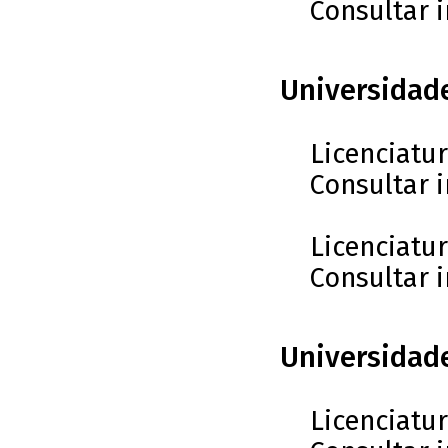
Consultar 
Universidad
Licenciatu
Consultar 
Licenciatu
Consultar 
Universidade
Licenciatu