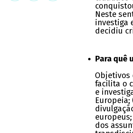
conquisto
Neste sen
investiga
decidiu cr
Para quê 
Objetivos 
facilita o
e investi
Europeia;
divulgaçã
europeus;
dos assun