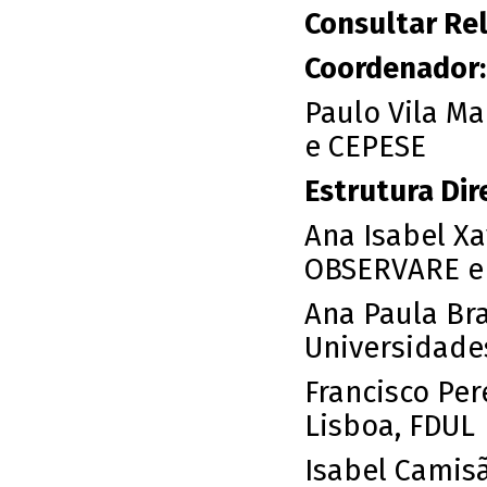
Consultar Re
Coordenador:
Paulo Vila Ma
e CEPESE
Estrutura Dir
Ana Isabel X
OBSERVARE e 
Ana Paula Br
Universidade
Francisco Per
Lisboa, FDUL
Isabel Camis