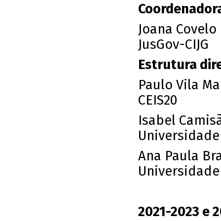
Coordenadora
Joana Covelo
JusGov-CIJG
Estrutura dire
Paulo Vila Ma
CEIS20
Isabel Camisã
Universidade
Ana Paula Br
Universidade
2021-2023 e 