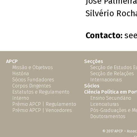
José Palmeir
Silvério Roch
Contacto:
see
APCP
Secções
Missão e Objetivos
Secção de Estudos 
História
Secção de Relações
Sócios Fundadores
Internacionais
Corpos Dirigentes
Sócios
Estatutos e Regulamento
Ciência Política em Por
Interno
Ensino Secundário
Prémio APCP | Regulamento
Licenciaturas
Prémio APCP | Vencedores
Pós-Graduações e M
Doutoramentos
© 2017 APCP – Associ