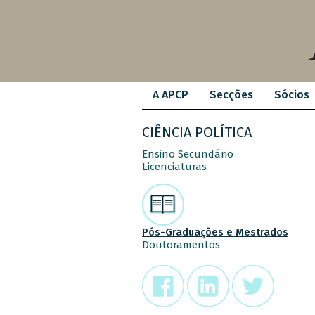
A APCP
Secções
Sócios
CIÊNCIA POLÍTICA
Ensino Secundário
Licenciaturas
Pós-Graduações e Mestrados
Doutoramentos