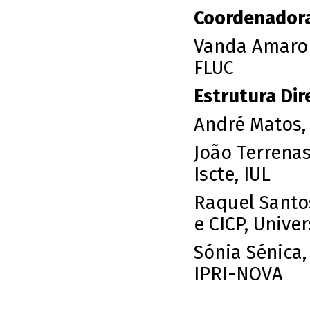
Coordenadora
Vanda Amaro 
FLUC
Estrutura Dire
André Matos,
João Terrenas
Iscte, IUL
Raquel Santo
e CICP, Univ
Sónia Sénica
IPRI-NOVA