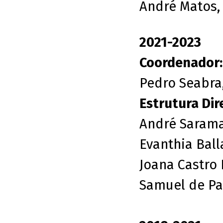
André Matos,
2021-2023
Coordenador:
Pedro Seabra,
Estrutura Dire
André Sarama
Evanthia Ball
Joana Castro 
Samuel de Pai