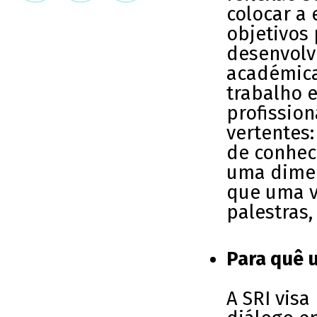
colocar a
objetivos
desenvolv
académica
trabalho 
profission
vertentes:
de conhec
uma dime
que uma v
palestras
Para quê 
A SRI visa