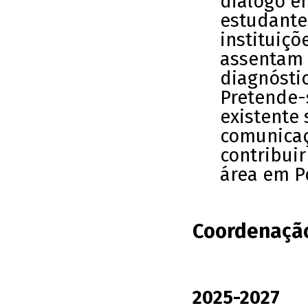
diálogo en
estudante
instituiçõ
assentam 
diagnóstic
Pretende-
existente
comunicaç
contribui
área em P
Coordenação
2025-2027