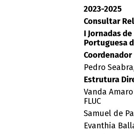
2023-2025
Consultar Rel
I Jornadas de
Portuguesa de
Coordenador
Pedro Seabra,
Estrutura Dire
Vanda Amaro 
FLUC
Samuel de Pai
Evanthia Ball