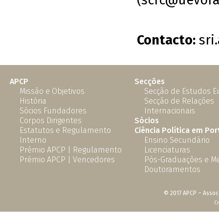
(scrc@uevora
Contacto:
sri
APCP
Secções
Missão e Objetivos
Secção de Estudos 
História
Secção de Relações
Sócios Fundadores
Internacionais
Corpos Dirigentes
Sócios
Estatutos e Regulamento
Ciência Política em Por
Interno
Ensino Secundário
Prémio APCP | Regulamento
Licenciaturas
Prémio APCP | Vencedores
Pós-Graduações e M
Doutoramentos
© 2017 APCP – Associ
C